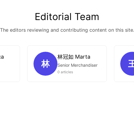
Editorial Team
The editors reviewing and contributing content on this site
ca
林冠如 Marta
林
Senior Merchandiser
0 articles